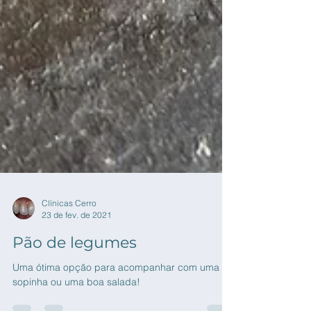
Clínicas Cerro
23 de fev. de 2021
Pão de legumes
Uma ótima opção para acompanhar com uma