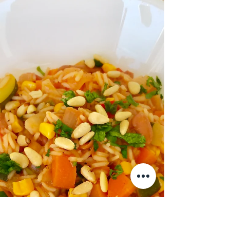
Tarte de legumes com
queijo chèvre
Uma opção deliciosa e diferente para saborear
durante este período de confinamento!