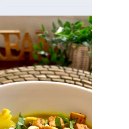
sopinha ou uma boa salada!