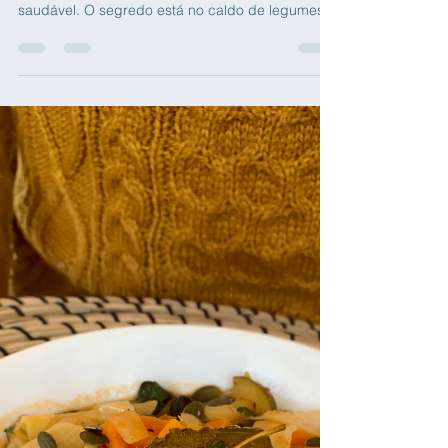
Clínicas Cerro
26 de jan. de 2021
Risotto de abóbora com
cogumelos
Finalmente aprendi a fazer um risotto delicioso e
saudável. O segredo está no caldo de legumes!