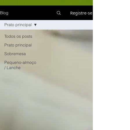
Registre-se
Blog
Prato principal
Todos os posts
Prato principal
Sobremesa
Pequeno-almoço
/ Lanche