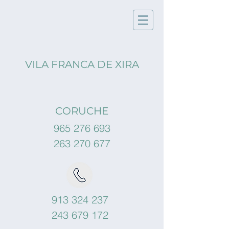
VILA FRANCA DE XIRA
CORUCHE
965 276 693
263 270 677
913 324 237
243 679 172