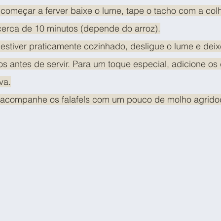
omeçar a ferver baixe o lume, tape o tacho com a colh
cerca de 10 minutos (depende do arroz).
estiver praticamente cozinhado, desligue o lume e deix
os antes de servir. Para um toque especial, adicione os 
va.
acompanhe os falafels com um pouco de molho agridoc