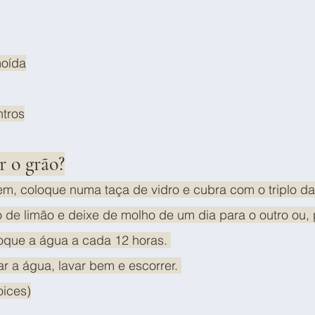
moída
ntros
 o grão?
m, coloque numa taça de vidro e cubra com o triplo da
de limão e deixe de molho de um dia para o outro ou, 
roque a água a cada 12 horas. 
r a água, lavar bem e escorrer. 
ices)