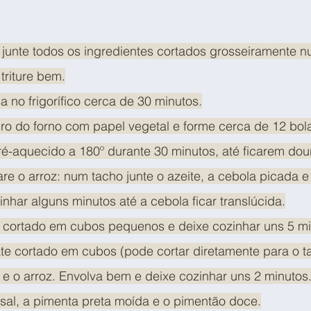
s, junte todos os ingredientes cortados grosseiramente 
triture bem.
 no frigorífico cerca de 30 minutos.
iro do forno com papel vegetal e forme cerca de 12 bo
ré-aquecido a 180º durante 30 minutos, até ficarem dou
re o arroz: num tacho junte o azeite, a cebola picada e
inhar alguns minutos até a cebola ficar translúcida.
 cortado em cubos pequenos e deixe cozinhar uns 5 mi
te cortado em cubos (pode cortar diretamente para o t
 e o arroz. Envolva bem e deixe cozinhar uns 2 minutos
 sal, a pimenta preta moída e o pimentão doce.