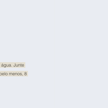
 água. Junte 
pelo menos, 8 