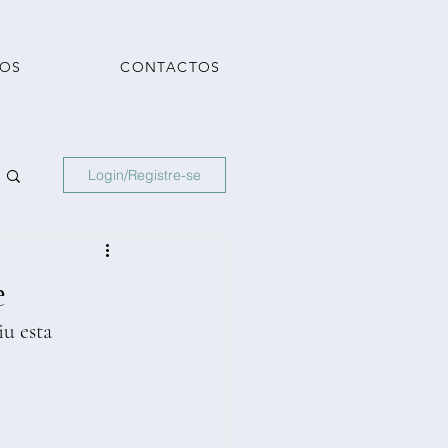
TOS
CONTACTOS
Login/Registre-se
e
u esta 