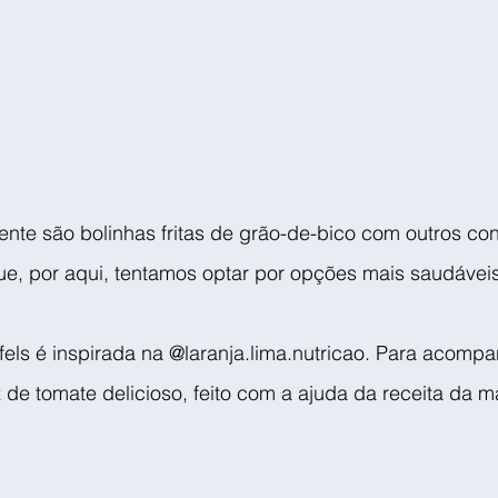
mente são bolinhas fritas de grão-de-bico com outros co
que, por aqui, tentamos optar por opções mais saudávei
afels é inspirada na @laranja.lima.nutricao. Para acompa
de tomate delicioso, feito com a ajuda da receita da m