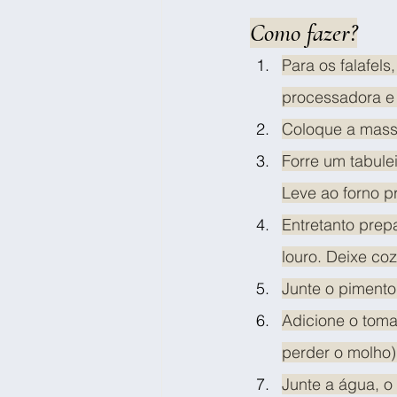
Como fazer?
Para os falafel
processadora e 
Coloque a massa
Forre um tabule
Leve ao forno p
Entretanto prepa
louro. Deixe coz
Junte o pimento
Adicione o toma
perder o molho)
Junte a água, o