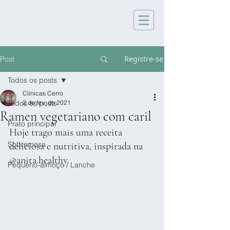
Registre-se
Post
Todos os posts
Clínicas Cerro
Todos os posts
2 de fev. de 2021
Ramen vegetariano com caril
Prato principal
Hoje trago mais uma receita 
Sobremesa
deliciosa e nutritiva, inspirada na 
@anita.healthy.
Pequeno-almoço / Lanche