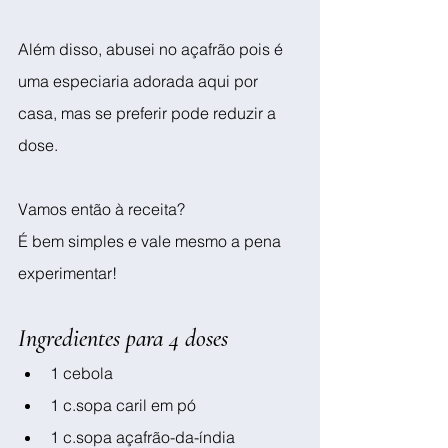
Além disso, abusei no açafrão pois é 
uma especiaria adorada aqui por 
casa, mas se preferir pode reduzir a 
dose.
Vamos então à receita? 
É bem simples e vale mesmo a pena 
experimentar!
Ingredientes para 4 doses
1 cebola 
1 c.sopa caril em pó
1 c.sopa açafrão-da-índia 