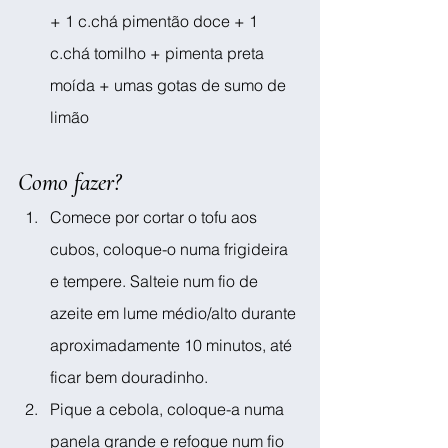
+ 1 c.chá pimentão doce + 1 
c.chá tomilho + pimenta preta 
moída + umas gotas de sumo de 
limão
Como fazer?
Comece por cortar o tofu aos 
cubos, coloque-o numa frigideira 
e tempere. Salteie num fio de 
azeite em lume médio/alto durante 
aproximadamente 10 minutos, até 
ficar bem douradinho.
Pique a cebola, coloque-a numa 
panela grande e refogue num fio 