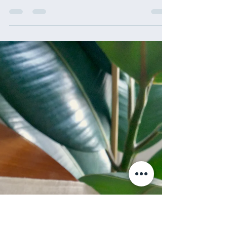
Clínicas Cerro
16 de dez. de 2020
Bolonhesa de soja
Para uma refeição super prática e saborosa!