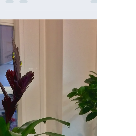
Finalmente aprendi a fazer um risotto delicioso e
saudável. O segredo está no caldo de legumes!