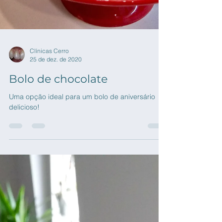
Clínicas Cerro
25 de dez. de 2020
Bolo de chocolate
Uma opção ideal para um bolo de aniversário
delicioso!