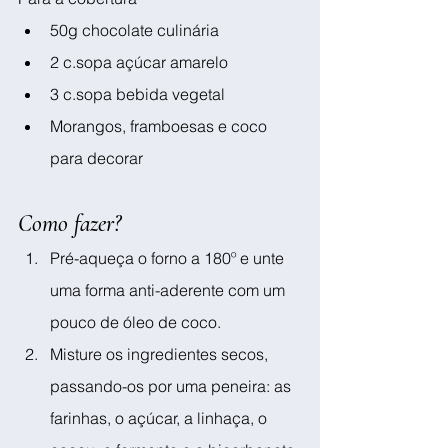
50g chocolate culinária
2 c.sopa açúcar amarelo
3 c.sopa bebida vegetal
Morangos, framboesas e coco 
para decorar
Como fazer?
Pré-aqueça o forno a 180º e unte 
uma forma anti-aderente com um 
pouco de óleo de coco.
Misture os ingredientes secos, 
passando-os por uma peneira: as 
farinhas, o açúcar, a linhaça, o 