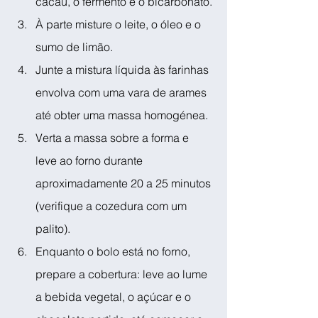
cacau, o fermento e o bicarbonato.
À parte misture o leite, o óleo e o 
sumo de limão.
Junte a mistura líquida às farinhas 
envolva com uma vara de arames 
até obter uma massa homogénea.
Verta a massa sobre a forma e 
leve ao forno durante 
aproximadamente 20 a 25 minutos 
(verifique a cozedura com um 
palito).
Enquanto o bolo está no forno, 
prepare a cobertura: leve ao lume 
a bebida vegetal, o açúcar e o 