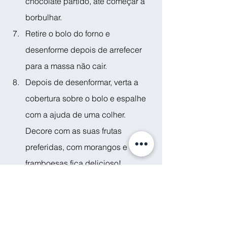
chocolate partido, até começar a 
borbulhar.
Retire o bolo do forno e 
desenforme depois de arrefecer 
para a massa não cair.
Depois de desenformar, verta a 
cobertura sobre o bolo e espalhe 
com a ajuda de uma colher. 
Decore com as suas frutas 
preferidas, com morangos e 
framboesas fica delicioso! 
Polvilhe com coco ralado para um 
toque especial.