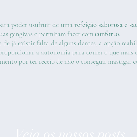
para poder usufruir de uma
refeição saborosa e sa
 suas gengivas o permitam fazer com
conforto
.
 de já existir falta de alguns dentes, a opção rea
 proporcionar a autonomia para comer o que mais o 
limento por ter receio de não o conseguir mastigar
Veja os nossos posts