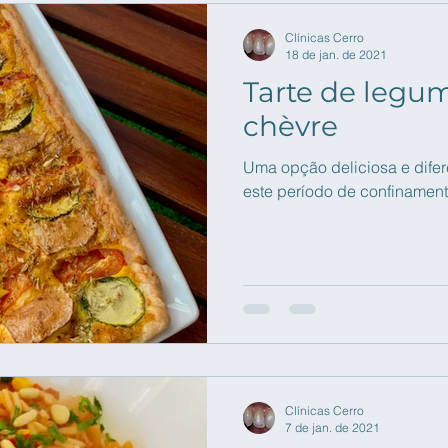
Clínicas Cerro
18 de jan. de 2021
Tarte de legu
chèvre
Uma opção deliciosa e difer
este período de confinament
Clínicas Cerro
7 de jan. de 2021