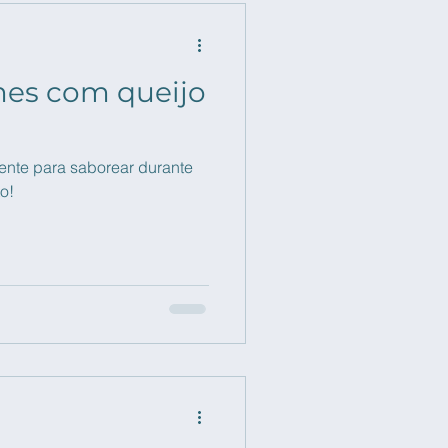
mes com queijo
ente para saborear durante
o!