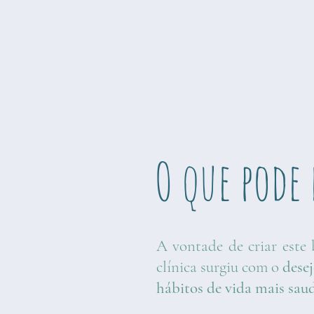
O que pode
A vontade de criar este 
clínica surgiu com o
desej
hábitos de vida mais sau