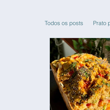
Todos os posts
Prato 
Pequeno-almoço / La