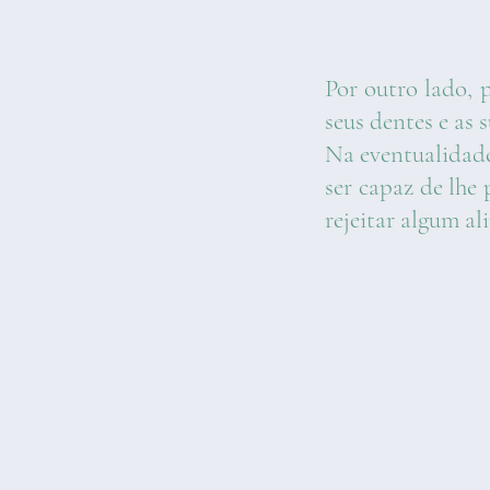
Por outro lado, 
seus dentes e as
Na eventualidade
ser capaz de lhe
rejeitar algum a