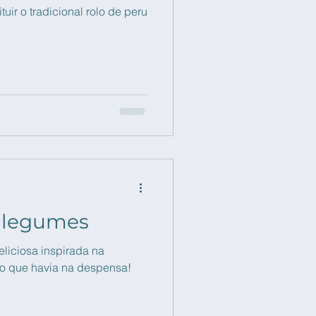
uir o tradicional rolo de peru
e legumes
eliciosa inspirada na
ao que havia na despensa!