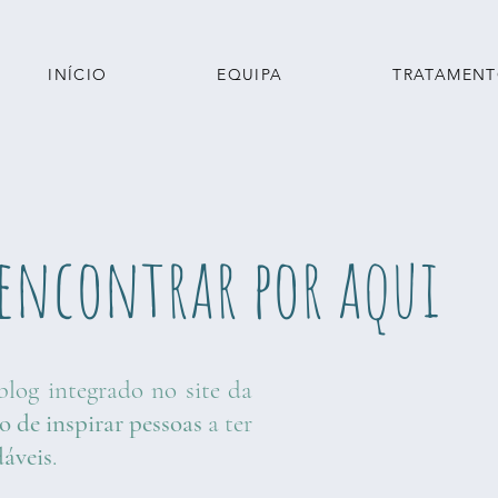
INÍCIO
EQUIPA
TRATAMEN
 encontrar por aqui
blog integrado no site da
o de inspirar pessoas
a ter
dáveis
.