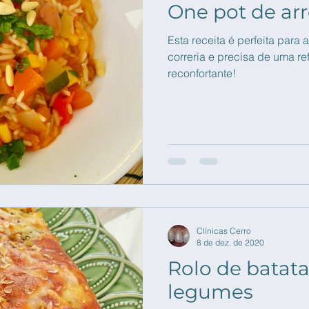
One pot de ar
Esta receita é perfeita para
correria e precisa de uma re
reconfortante!
Clínicas Cerro
8 de dez. de 2020
Rolo de batata
legumes