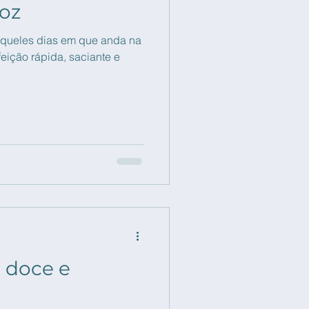
roz
 aqueles dias em que anda na
feição rápida, saciante e
 doce e