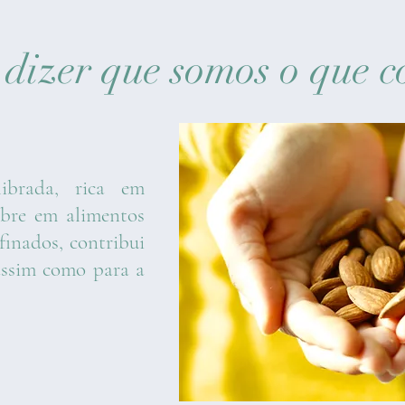
u dizer que somos o que
ibrada, rica em
obre em alimentos
finados, contribui
assim como para a