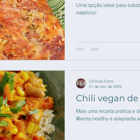
Uma opção ideal para substit
natalício!
Clínicas Cerro
21 de nov. de 2020
Chili vegan d
Mais uma receita prática e d
@anita.healthy e adaptada 