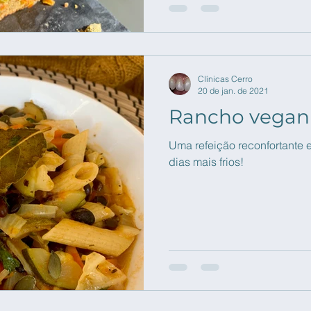
Clínicas Cerro
20 de jan. de 2021
Rancho vegan
Uma refeição reconfortante e
dias mais frios!