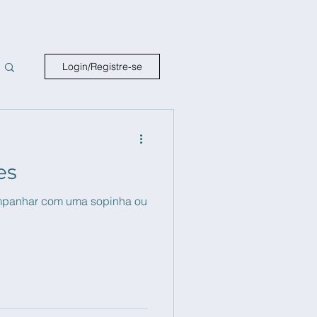
Login/Registre-se
es
mpanhar com uma sopinha ou