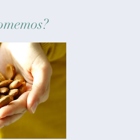
 comemos?