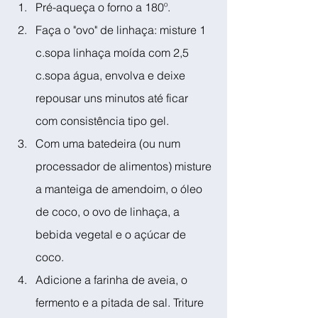
Pré-aqueça o forno a 180º.
Faça o "ovo" de linhaça: misture 1 
c.sopa linhaça moída com 2,5 
c.sopa água, envolva e deixe 
repousar uns minutos até ficar 
com consistência tipo gel.
Com uma batedeira (ou num 
processador de alimentos) misture 
a manteiga de amendoim, o óleo 
de coco, o ovo de linhaça, a 
bebida vegetal e o açúcar de 
coco.
Adicione a farinha de aveia, o 
fermento e a pitada de sal. Triture 