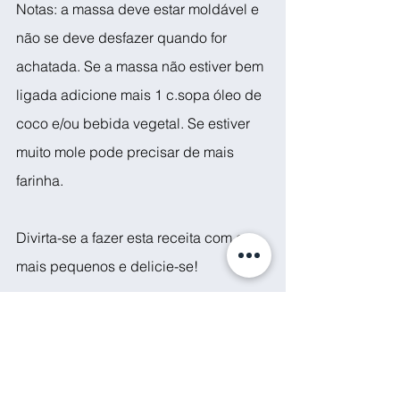
Notas: a massa deve estar moldável e 
não se deve desfazer quando for 
achatada. Se a massa não estiver bem 
ligada adicione mais 1 c.sopa óleo de 
coco e/ou bebida vegetal. Se estiver 
muito mole pode precisar de mais 
farinha.
Divirta-se a fazer esta receita com os 
mais pequenos e delicie-se!
Não se esqueça que, apesar de serem 
feitas com ingredientes mais naturais 
do que as de compra, 
estas bolachas 