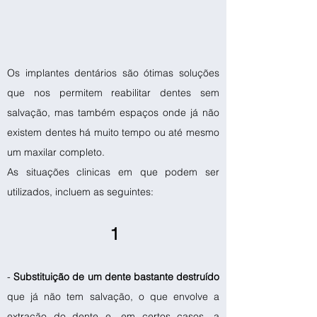
Os implantes dentários são ótimas soluções
que nos permitem reabilitar dentes sem
salvação, mas também espaços onde já não
existem dentes há muito tempo ou até mesmo
um maxilar completo.
As situações clinicas em que podem ser
utilizados, incluem as seguintes:
1
-
Substituição de um dente bastante destruído
que já não tem salvação, o que envolve a
extração do dente e, em certos casos, a