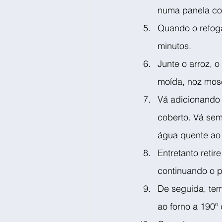
numa panela com
Quando o refoga
minutos.
Junte o arroz, 
moída, noz mosc
Vá adicionando 
coberto. Vá sem
água quente ao 
Entretanto reti
continuando o p
De seguida, tem
ao forno a 190º