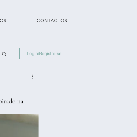
TOS
CONTACTOS
Login/Registre-se
pirado na 