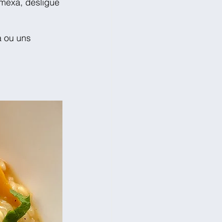
 mexa, desligue 
 ou uns 