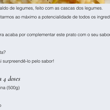
aldo de legumes, feito com as cascas dos legumes. 
eitarmos ao máximo a potencialidade de todos os ingred
ra acaba por complementar este prato com o seu sabo
ta? 
i surpreendê-lo pelo sabor!
a 4 doses
na (500g)
o