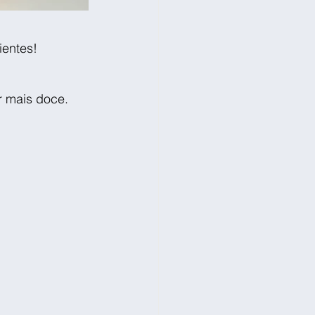
ientes!
r mais doce.