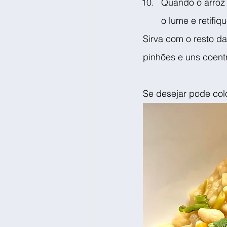
Quando o arroz 
o lume e retifiq
Sirva com o resto d
pinhões e uns coent
Se desejar pode col