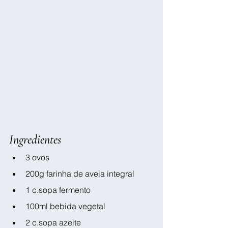
Ingredientes
3 ovos
200g farinha de aveia integral
1 c.sopa fermento
100ml bebida vegetal
2 c.sopa azeite