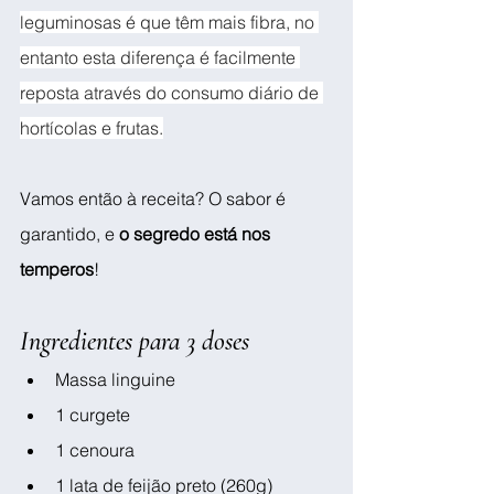
leguminosas é que têm mais fibra, no 
entanto esta diferença é facilmente 
reposta através do consumo diário de 
hortícolas e frutas.
Vamos então à receita? O sabor é 
garantido, e 
o
segredo está nos 
temperos
! 
Ingredientes para 3 doses
Massa linguine
1 curgete
1 cenoura
1 lata de feijão preto (260g)