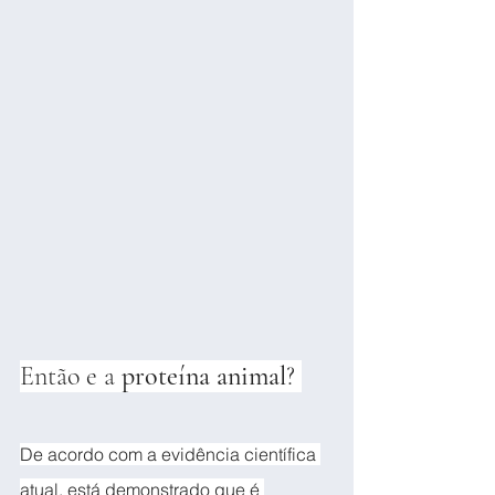
Então e a 
proteína animal
? 
De acordo com a evidência científica 
atual, está demonstrado que é 